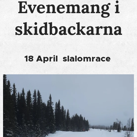
Evenemang
i
skidbackarna
18 April slalomrace