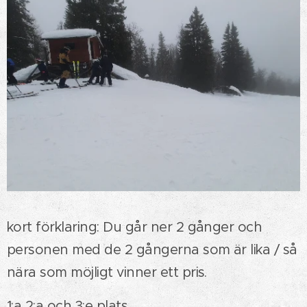
kort förklaring: Du går ner 2 gånger och
personen med de 2 gångerna som är lika / så
nära som möjligt vinner ett pris.
1:a 2:a och 3:e plats.