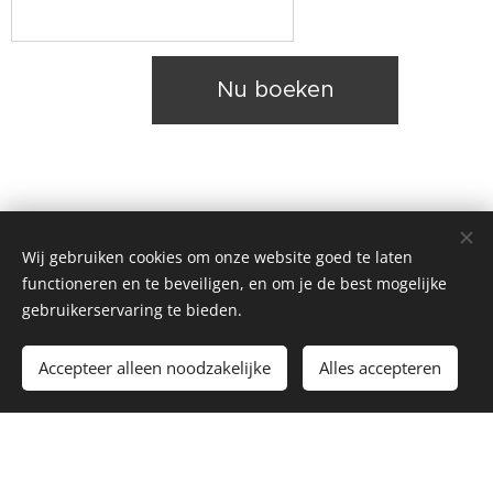
Nu boeken
Veelgestelde
Wij gebruiken cookies om onze website goed te laten
functioneren en te beveiligen, en om je de best mogelijke
gebruikerservaring te bieden.
vragen
Accepteer alleen noodzakelijke
Alles accepteren
1. Wat als ik wil annuleren?